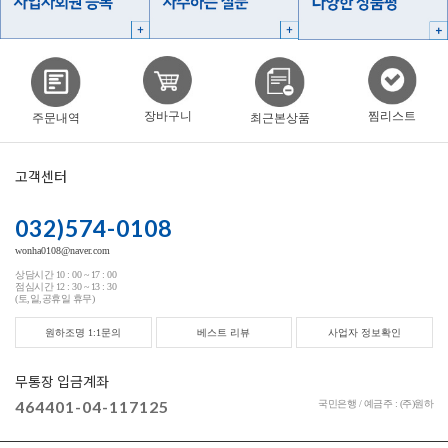
찜리스트
장바구니
주문내역
최근본상품
고객센터
032)574-0108
wonha0108@naver.com
상담시간 10 : 00 ~ 17 : 00
점심시간 12 : 30 ~ 13 : 30
(토,일,공휴일 휴무)
원하조명 1:1문의
베스트 리뷰
사업자 정보확인
무통장 입금계좌
464401-04-117125
국민은행 / 예금주 : (주)원하