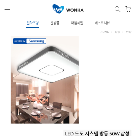
원하조명
신상품
타임세일
베스트리뷰
HOME
방등
안방
LED 도도 시스템 방등 50W 삼성