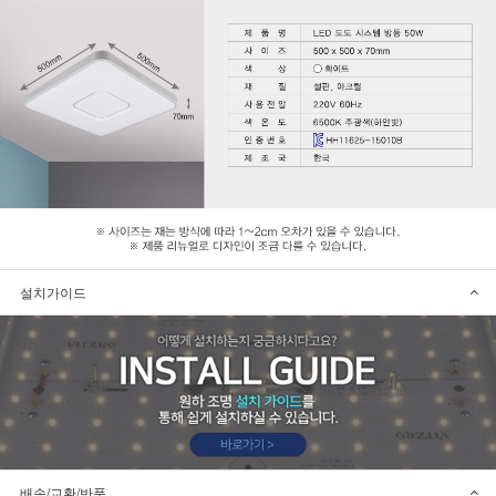
설치가이드
배송/교환/반품