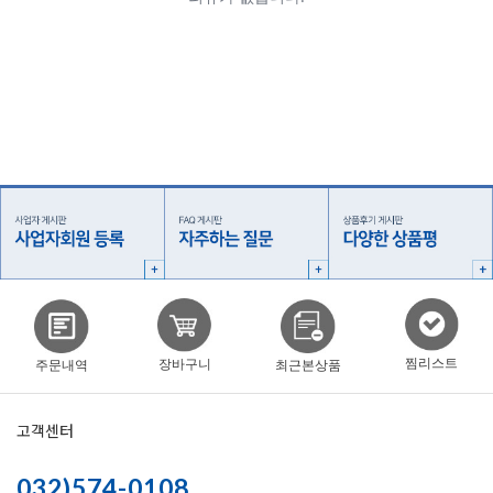
찜리스트
장바구니
주문내역
최근본상품
고객센터
032)574-0108