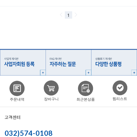
찜리스트
장바구니
주문내역
최근본상품
고객센터
032)574-0108