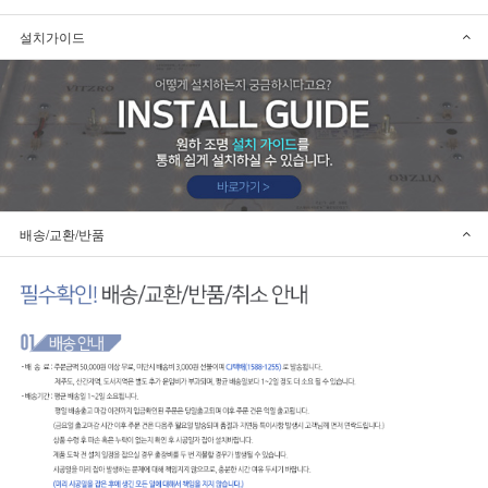
설치가이드
배송/교환/반품