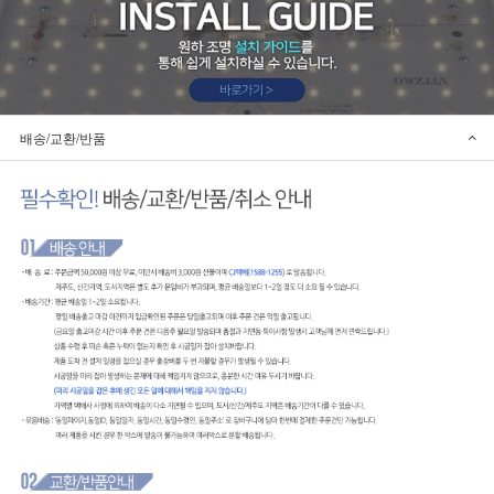
배송/교환/반품