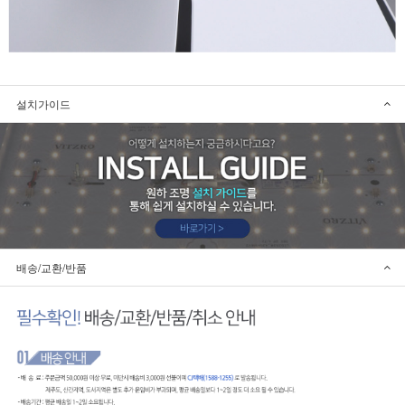
설치가이드
배송/교환/반품