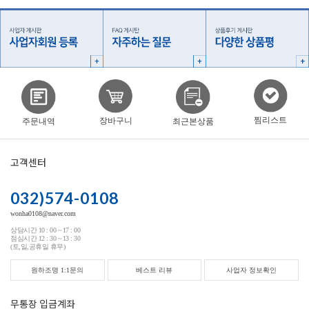
찜리스트
장바구니
주문내역
최근본상품
고객센터
032)574-0108
wonha0108@naver.com
상담시간 10 : 00 ~ 17 : 00
점심시간 12 : 30 ~ 13 : 30
(토,일,공휴일 휴무)
원하조명 1:1문의
베스트 리뷰
사업자 정보확인
무통장 입금계좌