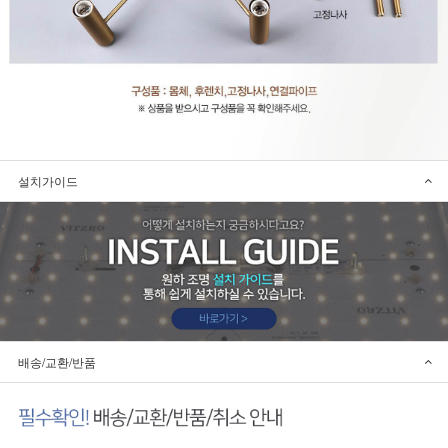
설치가이드
배송/교환/반품