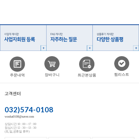
찜리스트
장바구니
주문내역
최근본상품
고객센터
032)574-0108
wonha0108@naver.com
상담시간 10 : 00 ~ 17 : 00
점심시간 12 : 30 ~ 13 : 30
(토,일,공휴일 휴무)