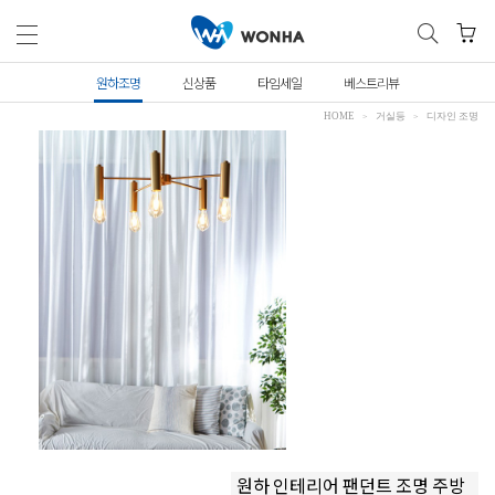
원하조명
신상품
타임세일
베스트리뷰
HOME
거실등
디자인 조명
원하 인테리어 팬던트 조명 주방