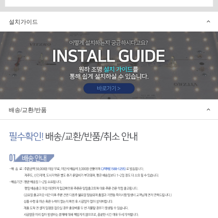
설치가이드
배송/교환/반품