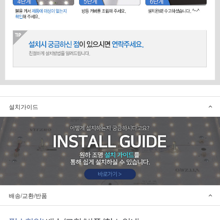
설치가이드
배송/교환/반품