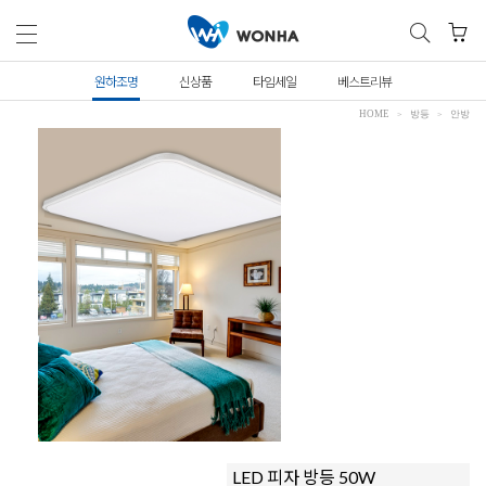
원하조명
신상품
타임세일
베스트리뷰
HOME
방등
안방
LED 피자 방등 50W