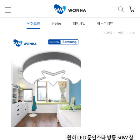
원하조명
신상품
타임세일
베스트리뷰
HOME
방등
안방
원하 LED 문인스타 방등 50W 삼