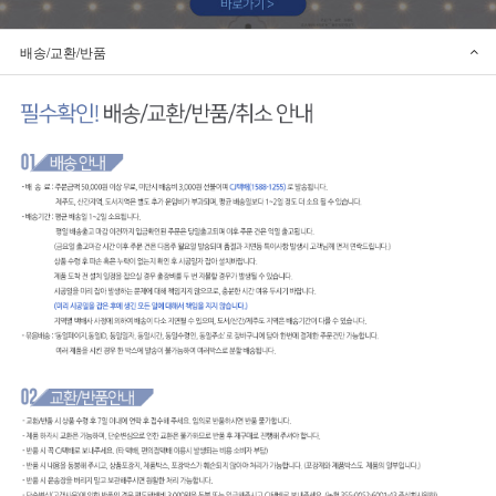
배송/교환/반품