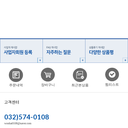
찜리스트
장바구니
주문내역
최근본상품
고객센터
032)574-0108
wonha0108@naver.com