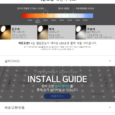
설치가이드
배송/교환/반품