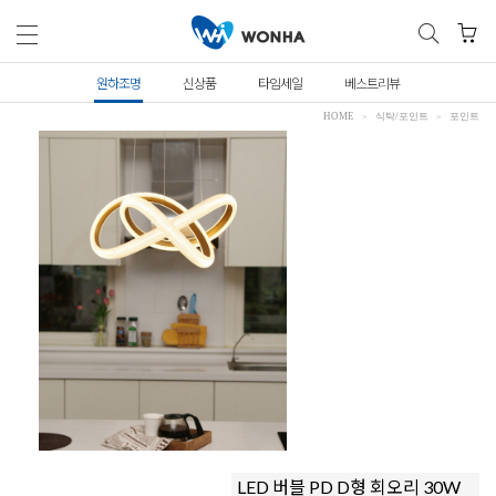
원하조명
신상품
타임세일
베스트리뷰
HOME
식탁/포인트
포인트
LED 버블 PD D형 회오리 30W