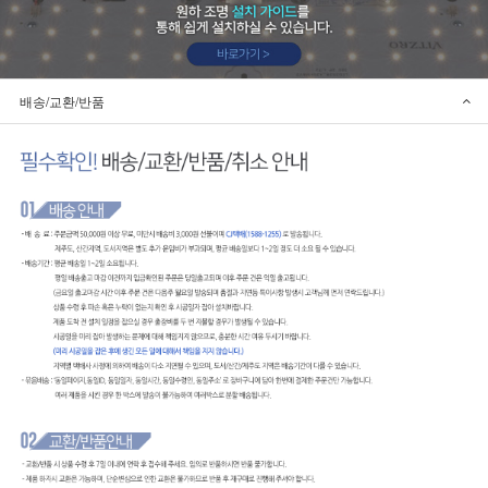
배송/교환/반품