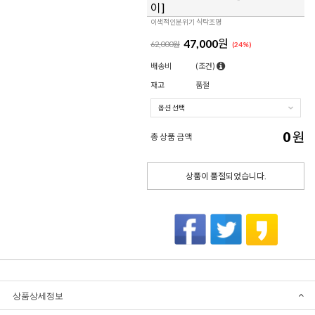
이]
이색적인분위기 식탁조명
47,000
원
62,000원
(
24
%)
배송비
(조건)
재고
품절
0
원
총 상품 금액
상품이 품절되었습니다.
상품상세정보