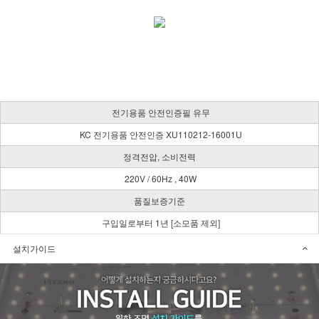
전기용품 안전인증필 유무
KC 전기용품 안전인증 XU110212-16001U
정격전압, 소비전력
220V / 60Hz , 40W
품질보증기준
구입일로부터 1년 [소모품 제외]
설치가이드