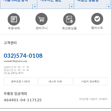
찜리스트
장바구니
주문내역
최근본상품
고객센터
032)574-0108
wonha0108@naver.com
상담시간 10 : 00 ~ 17 : 00
점심시간 12 : 30 ~ 13 : 30
(토,일,공휴일 휴무)
원하조명 1:1문의
베스트 리뷰
사업자 정보확인
무통장 입금계좌
464401-04-117125
국민은행 / 예금주 : (주)원하