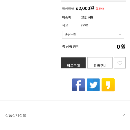
62,000
원
81,000원
(
23
%)
배송비
(조건)
재고
9990
0
원
총 상품 금액
바로구매
장바구니
상품상세정보