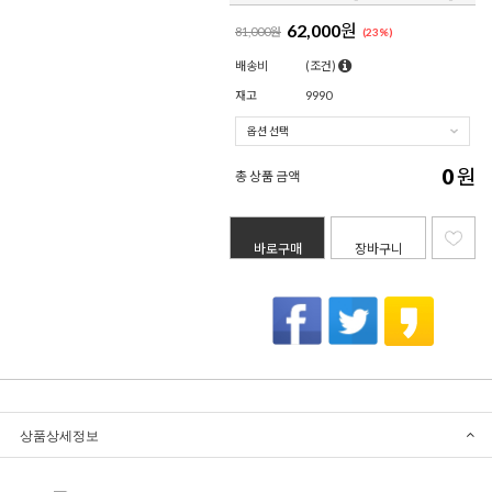
62,000
원
81,000원
(
23
%)
배송비
(조건)
재고
9990
0
원
총 상품 금액
바로구매
장바구니
상품상세정보