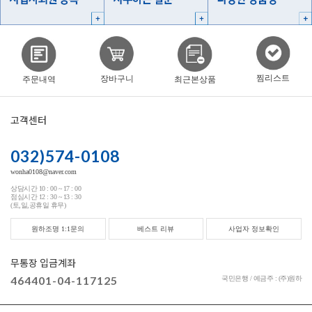
찜리스트
장바구니
주문내역
최근본상품
고객센터
032)574-0108
wonha0108@naver.com
상담시간 10 : 00 ~ 17 : 00
점심시간 12 : 30 ~ 13 : 30
(토,일,공휴일 휴무)
원하조명 1:1문의
베스트 리뷰
사업자 정보확인
무통장 입금계좌
464401-04-117125
국민은행 / 예금주 : (주)원하