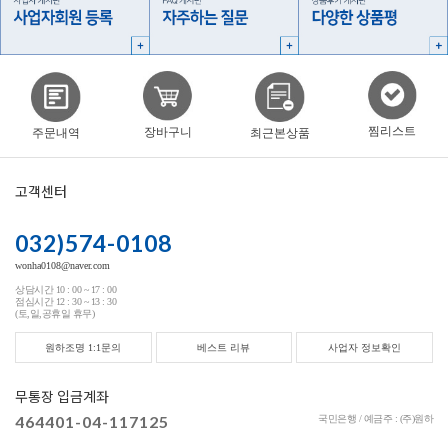
찜리스트
장바구니
주문내역
최근본상품
고객센터
032)574-0108
wonha0108@naver.com
상담시간 10 : 00 ~ 17 : 00
점심시간 12 : 30 ~ 13 : 30
(토,일,공휴일 휴무)
원하조명 1:1문의
베스트 리뷰
사업자 정보확인
무통장 입금계좌
464401-04-117125
국민은행 / 예금주 : (주)원하