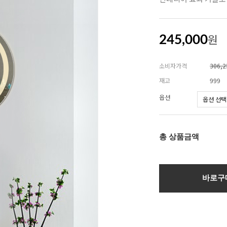
원
245,000
소비자가격
306,
재고
999
옵션
총 상품금액
바로구