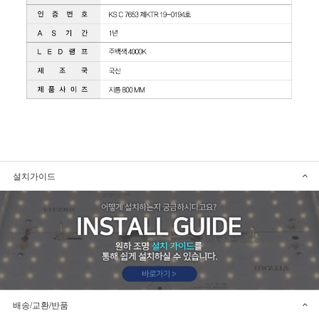
설치가이드
배송/교환/반품