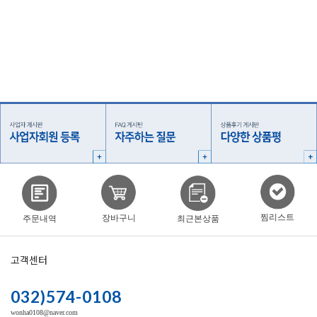
찜리스트
장바구니
주문내역
최근본상품
고객센터
032)574-0108
wonha0108@naver.com