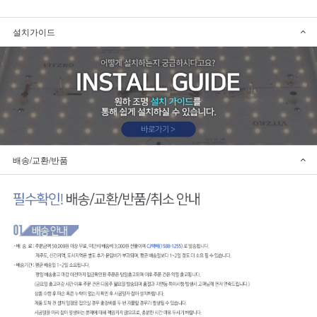
설치가이드
배송/교환/반품