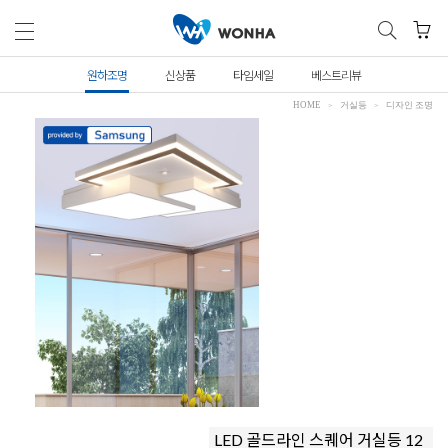
원하조명
신상품
타임세일
베스트리뷰
HOME
거실등
디자인 조명
LED 골드라인 스퀘어 거실등 12