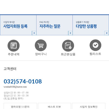
찜리스트
장바구니
주문내역
최근본상품
고객센터
032)574-0108
wonha0108@naver.com
상담시간 10 : 00 ~ 17 : 00
점심시간 12 : 30 ~ 13 : 30
(토,일,공휴일 휴무)
원하조명 1:1문의
베스트 리뷰
사업자 정보확인