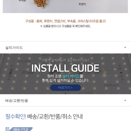
설치가이드
배송/교환/반품