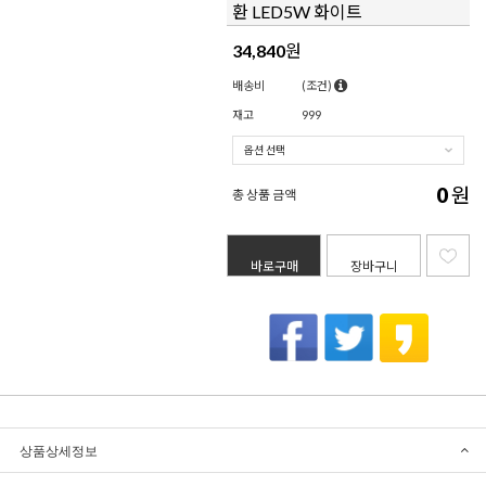
환 LED5W 화이트
34,840
원
배송비
(조건)
재고
999
0
원
총 상품 금액
바로구매
장바구니
상품상세정보