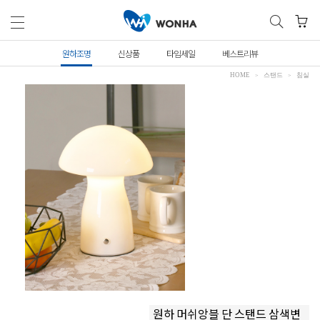
원하조명
신상품
타임세일
베스트리뷰
HOME
스탠드
침실
원하 머쉬앙블 단 스탠드 삼색변