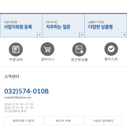
찜리스트
장바구니
주문내역
최근본상품
고객센터
032)574-0108
wonha0108@naver.com
상담시간 10 : 00 ~ 17 : 00
점심시간 12 : 30 ~ 13 : 30
(토,일,공휴일 휴무)
원하조명 1:1문의
베스트 리뷰
사업자 정보확인