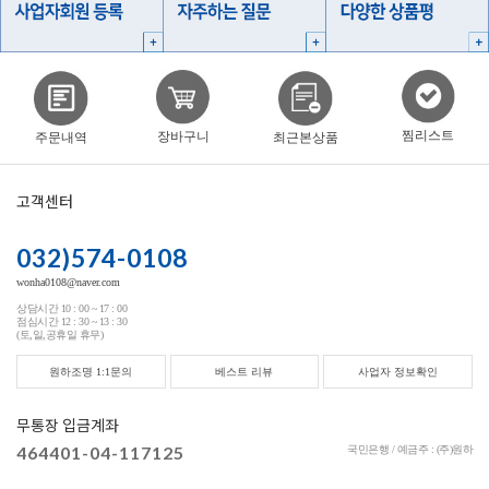
찜리스트
장바구니
주문내역
최근본상품
고객센터
032)574-0108
wonha0108@naver.com
상담시간 10 : 00 ~ 17 : 00
점심시간 12 : 30 ~ 13 : 30
(토,일,공휴일 휴무)
원하조명 1:1문의
베스트 리뷰
사업자 정보확인
무통장 입금계좌
464401-04-117125
국민은행 / 예금주 : (주)원하