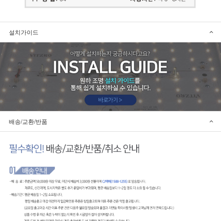
설치가이드
배송/교환/반품