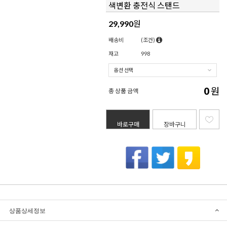
색변환 충전식 스탠드
29,990
원
배송비
(조건)
재고
998
0
원
총 상품 금액
바로구매
장바구니
상품상세정보