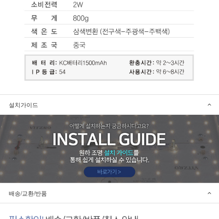
설치가이드
배송/교환/반품