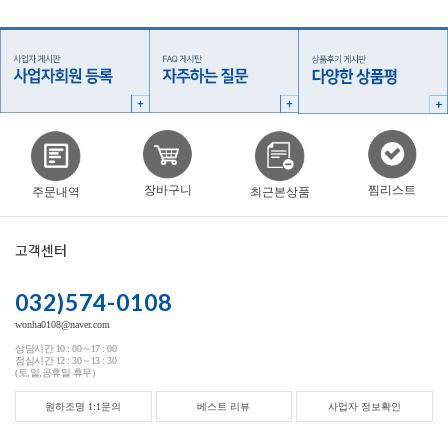
찜리스트
장바구니
주문내역
최근본상품
고객센터
032)574-0108
wonha0108@naver.com
상담시간 10 : 00 ~ 17 : 00
점심시간 12 : 30 ~ 13 : 30
(토,일,공휴일 휴무)
원하조명 1:1문의
베스트 리뷰
사업자 정보확인