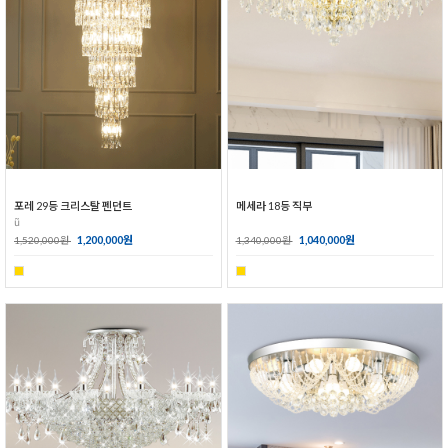
포레 29등 크리스탈 펜던트
메세라 18등 직부
ũ
1,200,000원
1,040,000원
1,520,000원
1,340,000원