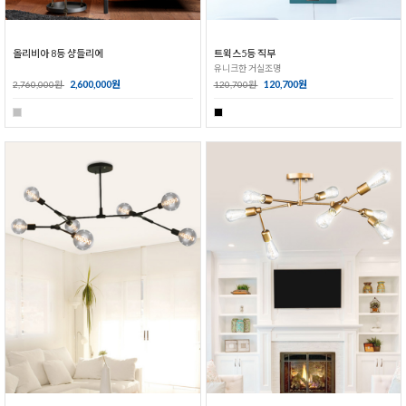
올리비아 8등 샹들리에
트윅스5등 직부
유니크한 거실조명
2,600,000원
120,700원
2,760,000원
120,700원