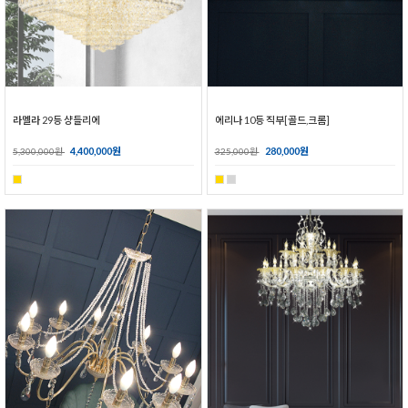
라멜라 29등 샹들리에
에리나 10등 직부[골드,크롬]
4,400,000원
280,000원
5,300,000원
325,000원