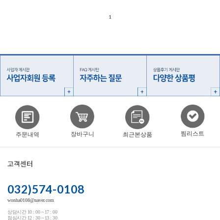
1
찜리스트
장바구니
주문내역
최근본상품
고객센터
032)574-0108
wonha0108@naver.com
상담시간 10 : 00 ~ 17 : 00
점심시간 12 : 30 ~ 13 : 30