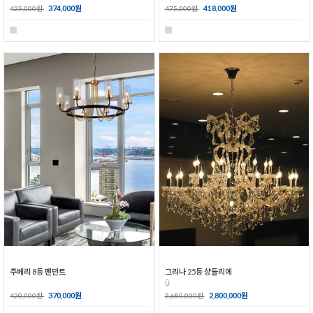
374,000원
418,000원
425,000원
475,000원
주베리 8등 펜던트
그리나 25등 샹들리에
Ŭ
370,000원
2,800,000원
420,000원
3,680,000원