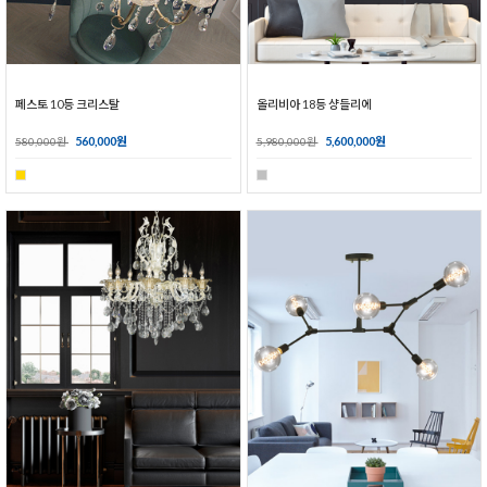
페스토 10등 크리스탈
올리비아 18등 샹들리에
560,000원
5,600,000원
580,000원
5,980,000원