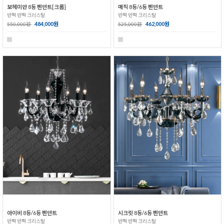
보헤미안 8등 펜던트[크롬]
매직 8등/6등 펜던트
반짝 반짝 크리스탈
반짝 반짝 크리스탈
484,000원
462,000원
550,000원
525,000원
아이비 8등/6등 펜던트
시크릿 8등/6등 펜던트
반짝 반짝 크리스탈
반짝 반짝 크리스탈