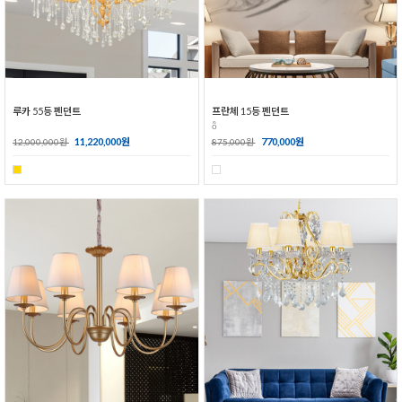
루카 55등 펜던트
프란체 15등 펜던트
ȭ
11,220,000원
770,000원
12,000,000원
875,000원