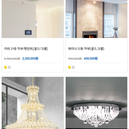
키라 29등 직부/펜던트[골드/크롬]
에리나 20등 직부[골드,크롬]
2,200,000원
600,000원
2,450,000원
700,000원