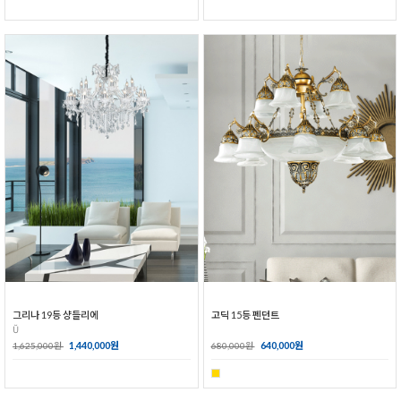
그리나 19등 샹들리에
고딕 15등 펜던트
Ŭ
1,440,000원
640,000원
1,625,000원
680,000원