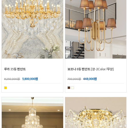
루카 35등 펜던트
보르나 8등 펜던트 [갓-2Color/무갓]
5,800,000원
448,000원
9,250,000원
700,000원