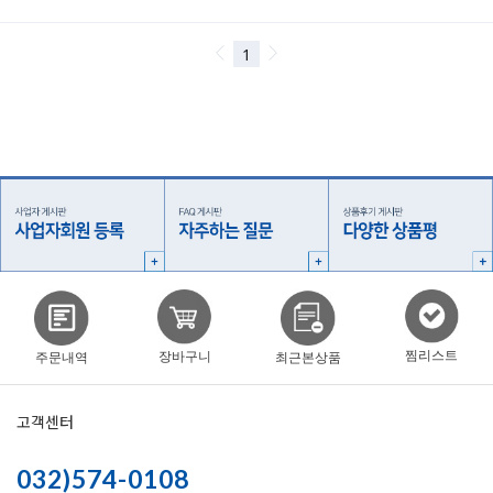
찜리스트
장바구니
주문내역
최근본상품
고객센터
032)574-0108