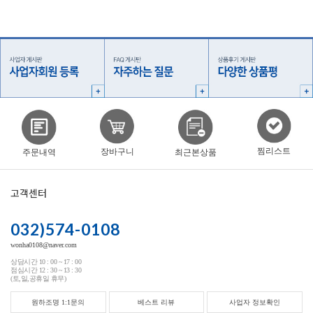
찜리스트
장바구니
주문내역
최근본상품
고객센터
032)574-0108
wonha0108@naver.com
상담시간 10 : 00 ~ 17 : 00
점심시간 12 : 30 ~ 13 : 30
(토,일,공휴일 휴무)
원하조명 1:1문의
베스트 리뷰
사업자 정보확인