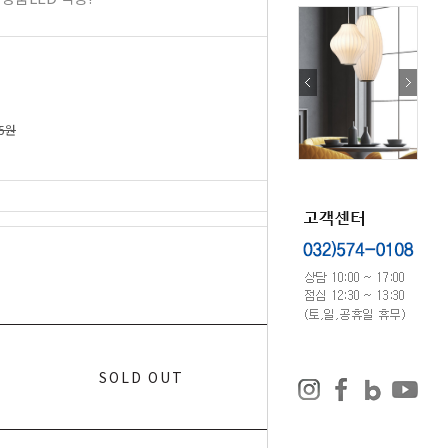
75원
0
원
SOLD OUT