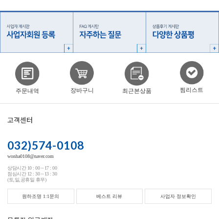
찜리스트
장바구니
주문내역
최근본상품
고객센터
032)574-0108
wonha0108@naver.com
상담시간 10 : 00 ~ 17 : 00
점심시간 12 : 30 ~ 13 : 30
(토,일,공휴일 휴무)
원하조명 1:1문의
베스트 리뷰
사업자 정보확인