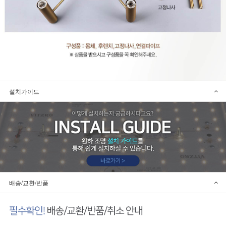
설치가이드
배송/교환/반품