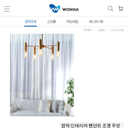
원하조명
신상품
타임세일
베스트리뷰
HOME
거실등
디자인 조명
원하 인테리어 팬던트 조명 주방