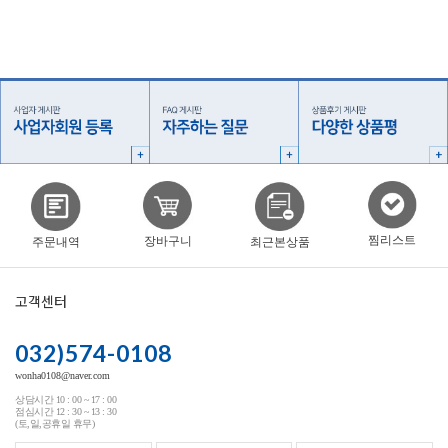
찜리스트
장바구니
주문내역
최근본상품
고객센터
032)574-0108
wonha0108@naver.com
상담시간 10 : 00 ~ 17 : 00
점심시간 12 : 30 ~ 13 : 30
(토,일,공휴일 휴무)