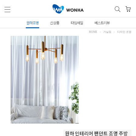
원하조명
신상품
타임세일
베스트리뷰
HOME
거실등
디자인 조명
원하 인테리어 팬던트 조명 주방