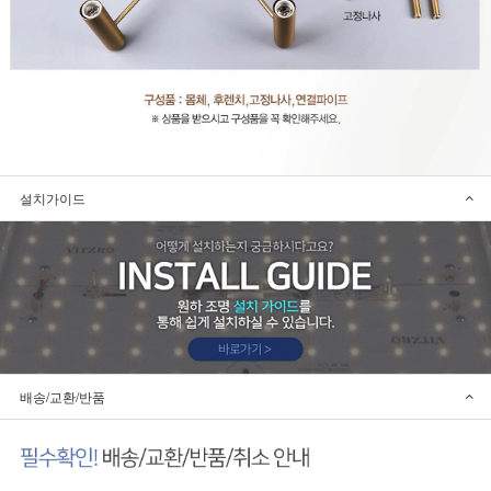
설치가이드
배송/교환/반품