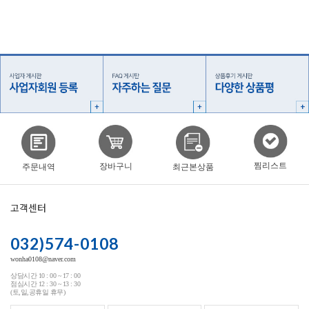
찜리스트
장바구니
주문내역
최근본상품
고객센터
032)574-0108
wonha0108@naver.com
상담시간 10 : 00 ~ 17 : 00
점심시간 12 : 30 ~ 13 : 30
(토,일,공휴일 휴무)