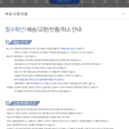
배송/교환/반품