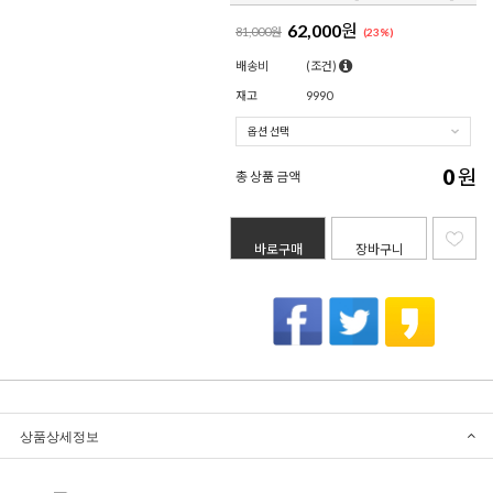
62,000
원
81,000원
(
23
%)
배송비
(조건)
재고
9990
0
원
총 상품 금액
바로구매
장바구니
상품상세정보