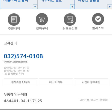
찜리스트
장바구니
주문내역
최근본상품
고객센터
032)574-0108
wonha0108@naver.com
상담시간 10 : 00 ~ 17 : 00
점심시간 12 : 30 ~ 13 : 30
(토,일,공휴일 휴무)
원하조명 1:1문의
베스트 리뷰
사업자 정보확인
무통장 입금계좌
464401-04-117125
국민은행 / 예금주 : (주)원하