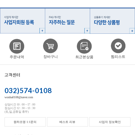
찜리스트
장바구니
주문내역
최근본상품
고객센터
032)574-0108
wonha0108@naver.com
상담시간 10 : 00 ~ 17 : 00
점심시간 12 : 30 ~ 13 : 30
(토,일,공휴일 휴무)
원하조명 1:1문의
베스트 리뷰
사업자 정보확인