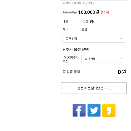
감각적인 홈카페 공간만들기
100,000
원
125,000원
(
20
%)
배송비
(조건)
재고
품절
+ 추가 옵션 선택
[G008]추가
구성
0
원
총 상품 금액
상품이 품절되었습니다.