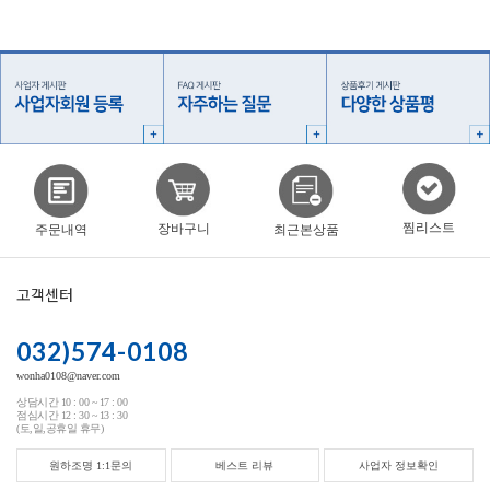
찜리스트
장바구니
주문내역
최근본상품
고객센터
032)574-0108
wonha0108@naver.com
상담시간 10 : 00 ~ 17 : 00
점심시간 12 : 30 ~ 13 : 30
(토,일,공휴일 휴무)
원하조명 1:1문의
베스트 리뷰
사업자 정보확인