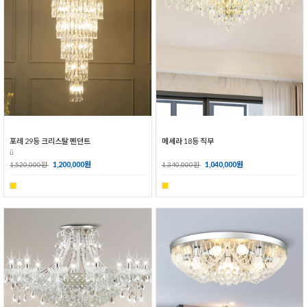
포레 29등 크리스탈 펜던트
메세라 18등 직부
ũ
1,200,000원
1,040,000원
1,520,000원
1,340,000원