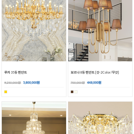
루카 35등 펜던트
보르나 8등 펜던트 [갓-2Color/무갓]
5,800,000원
448,000원
9,250,000원
700,000원