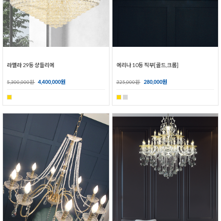
라멜라 29등 샹들리에
에리나 10등 직부[골드,크롬]
4,400,000원
280,000원
5,300,000원
325,000원