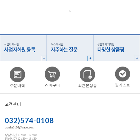
1
찜리스트
장바구니
주문내역
최근본상품
고객센터
032)574-0108
wonha0108@naver.com
상담시간 10 : 00 ~ 17 : 00
점심시간 12 : 30 ~ 13 : 30