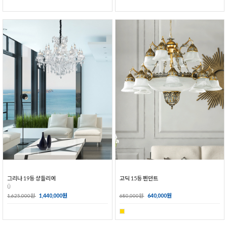
그리나 19등 샹들리에
고딕 15등 펜던트
Ŭ
1,440,000원
640,000원
1,625,000원
680,000원