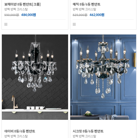
보헤미안 8등 펜던트[크롬]
매직 8등/6등 펜던트
반짝 반짝 크리스탈
반짝 반짝 크리스탈
484,000원
462,000원
550,000원
525,000원
아이비 8등/6등 펜던트
시크릿 8등/6등 펜던트
반짝 반짝 크리스탈
반짝 반짝 크리스탈