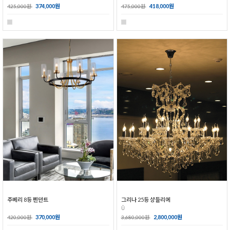
374,000원
418,000원
425,000원
475,000원
주베리 8등 펜던트
그리나 25등 샹들리에
Ŭ
370,000원
2,800,000원
420,000원
3,680,000원