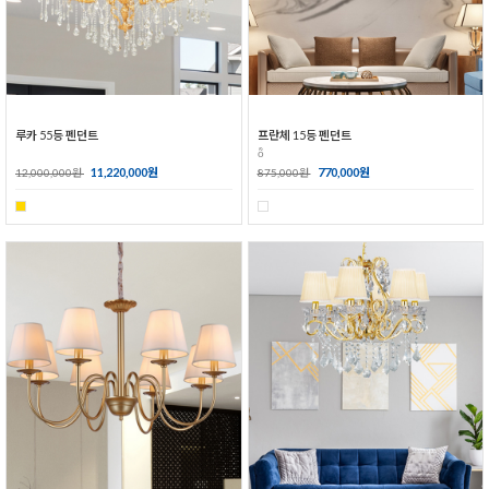
루카 55등 펜던트
프란체 15등 펜던트
ȭ
11,220,000원
770,000원
12,000,000원
875,000원