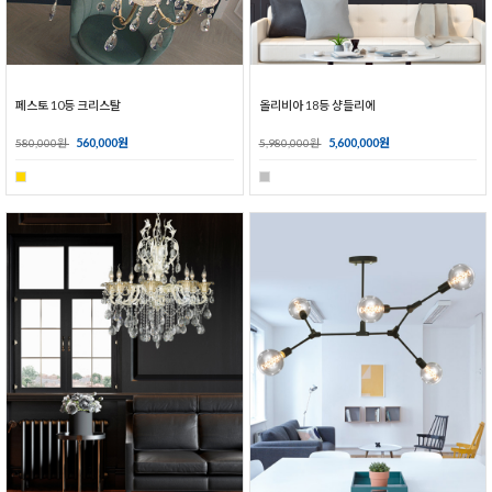
페스토 10등 크리스탈
올리비아 18등 샹들리에
560,000원
5,600,000원
580,000원
5,980,000원