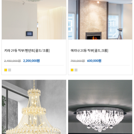
키라 29등 직부/펜던트[골드/크롬]
에리나 20등 직부[골드,크롬]
2,200,000원
600,000원
2,450,000원
700,000원