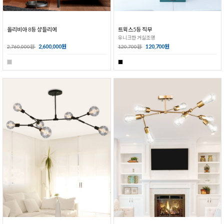
올리비아 8등 샹들리에
트윅스5등 직부
유니크한 거실조명
2,600,000원
120,700원
2,760,000원
120,700원