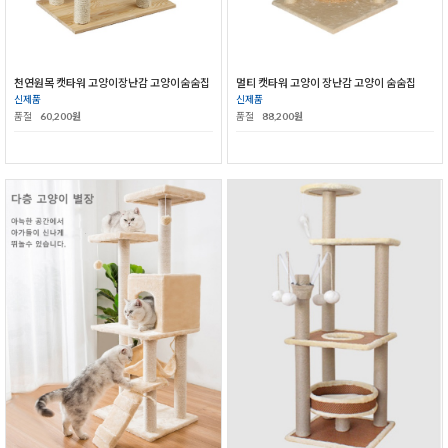
천연원목 캣타워 고양이장난감 고양이숨숨집
멀티 캣타워 고양이 장난감 고양이 숨숨집
신제품
신제품
품절
60,200원
품절
88,200원