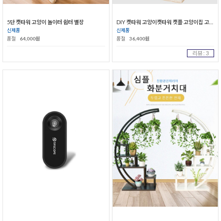
5단 캣타워 고양이 놀이터 쉼터 별장
DIY 캣타워 고양이캣타워 캣플 고양이집 고양이장난감
신제품
신제품
품절
64,000원
품절
36,400원
리뷰 : 3