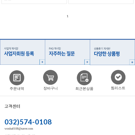
1
찜리스트
장바구니
주문내역
최근본상품
고객센터
032)574-0108
wonha0108@naver.com