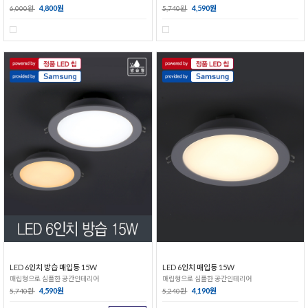
4,800원
4,590원
6,000원
5,740원
LED 6인치 방습 매입등 15W
LED 6인치 매입등 15W
매립형으로 심플한 공간인테리어
매립형으로 심플한 공간인테리어
4,590원
4,190원
5,740원
5,240원