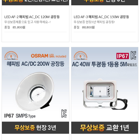
LED AF-2 해피빔 AC_DC 120W 공장등
LED AF-3 해피빔 AC_DC 150W 공장등
무상보증제품으로 믿고 사용하세요~!
무상보증 현장3년 해피빔 공장등!
품절
85,800원
품절
88,800원