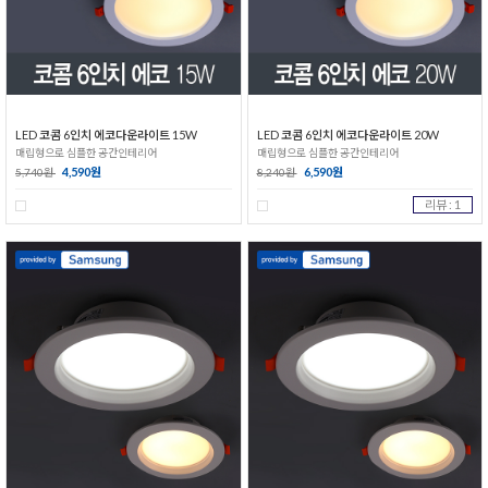
LED 코콤 6인치 에코다운라이트 15W
LED 코콤 6인치 에코다운라이트 20W
매립형으로 심플한 공간인테리어
매립형으로 심플한 공간인테리어
4,590원
6,590원
5,740원
8,240원
리뷰 : 1