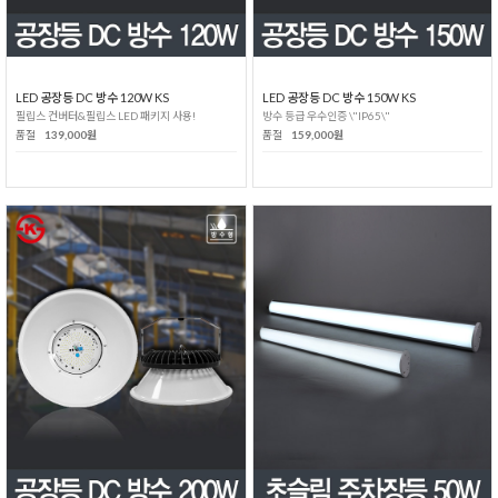
LED 공장등 DC 방수 120W KS
LED 공장등 DC 방수 150W KS
필립스 컨버터&필립스 LED 패키지 사용!
방수 등급 우수인증 \"IP65\"
품절
139,000원
품절
159,000원