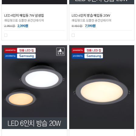
LED 4인치 매입등 7W 삼성칩
LED 6인치 방습 매입등 20W
매립형으로 심플한 공간인테리어
매립형으로 심플한 공간인테리어
2,390원
7,590원
2,980원
9,480원