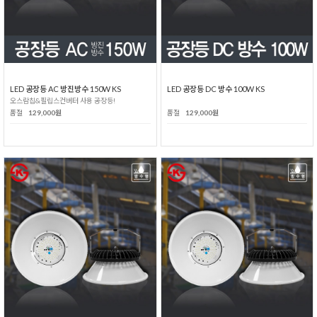
LED 공장등 AC 방진방수 150W KS
LED 공장등 DC 방수 100W KS
오스람칩&필립스컨버터 사용 공장등!
품절
129,000원
품절
129,000원