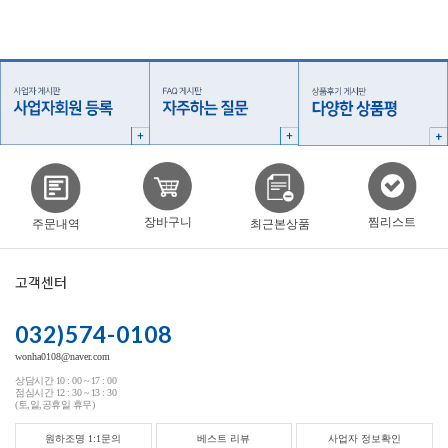
찜리스트
장바구니
주문내역
최근본상품
고객센터
032)574-0108
wonha0108@naver.com
상담시간 10 : 00 ~ 17 : 00
점심시간 12 : 30 ~ 13 : 30
(토,일,공휴일 휴무)
원하조명 1:1문의
베스트 리뷰
사업자 정보확인