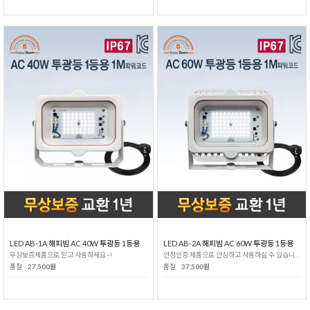
LED AB-1A 해피빔 AC 40W 투광등 1등용
LED AB-2A 해피빔 AC 60W 투광등 1등용
무상보증제품으로 믿고 사용하세요~!
안정인증 제품으로 안심하고 사용하실 수 있습니다!
품절
27,500원
품절
37,500원