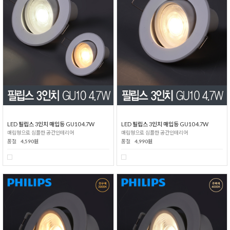
LED 필립스 3인치 매입등 GU10 4.7W
LED 필립스 3인치 매입등 GU10 4.7W
매립형으로 심플한 공간인테리어
매립형으로 심플한 공간인테리어
품절
4,590원
품절
4,990원