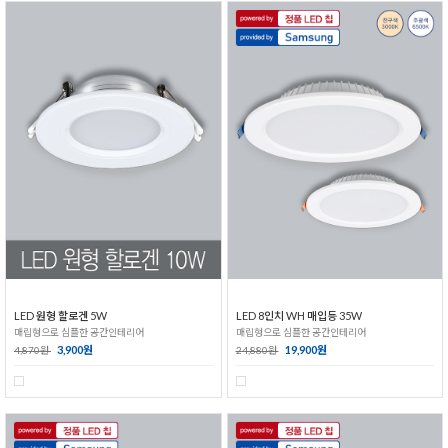
LED 원형 할로겐 5W
LED 8인치 WH 매입등 35W
매립형으로 심플한 공간인테리어
매립형으로 심플한 공간인테리어
3,900원
19,900원
4,870원
24,880원