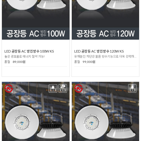
LED 공장등 AC 방진방수 100W KS
LED 공장등 AC 방진방수 120W KS
높은 광효율로 에너지 절약 가능!
유해분진 차단은 물론 방수기능으로 더욱 강력하게!
품절
89,000원
품절
99,000원