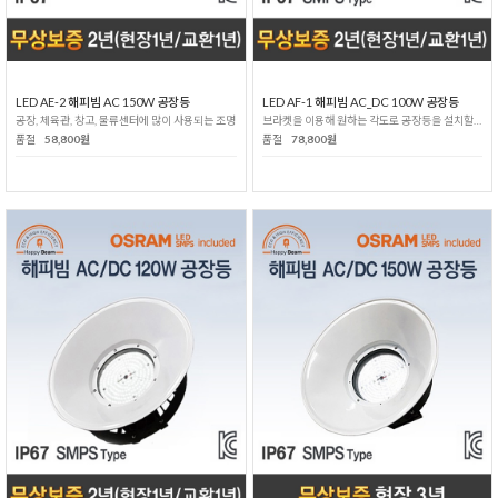
LED AE-2 해피빔 AC 150W 공장등
LED AF-1 해피빔 AC_DC 100W 공장등
공장, 체육관, 창고, 물류센터에 많이 사용되는 조명
브라켓을 이용해 원하는 각도로 공장등을 설치할 수 있습니다.
품절
58,800원
품절
78,800원