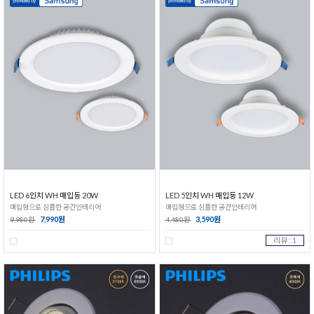
LED 6인치 WH 매입등 20W
LED 5인치 WH 매입등 12W
매립형으로 심플한 공간인테리어
매립형으로 심플한 공간인테리어
7,990원
3,590원
9,980원
4,480원
리뷰 : 1