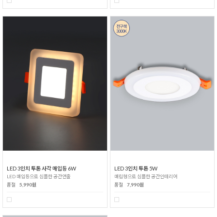
LED 3인치 투톤 사각 매입등 6W
LED 3인치 투톤 5W
LED 매입등으로 심플한 공간연출
매립형으로 심플한 공간인테리어
품절
5,990원
품절
7,990원