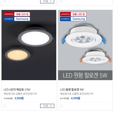
리뷰 : 1
LED 6인치 매입등 15W
LED 원형 할로겐 5W
매립형으로 심플한 공간인테리어
매립형으로 심플한 공간인테리어
3,540원
4,590원
4,420원
5,740원
리뷰 : 3