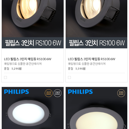
LED 필립스 3인치 매입등 RS100 6W
LED 필립스 3인치 매입등 RS100 6W
매립형으로 심플한 공간인테리어
매립형으로 심플한 공간인테리어
품절
5,290원
품절
5,590원