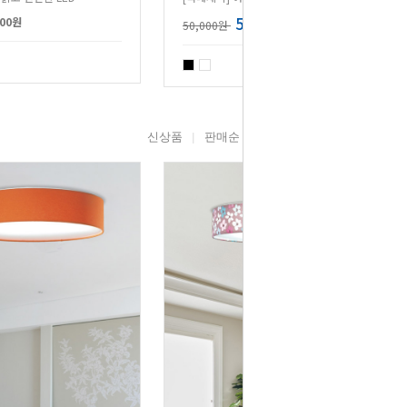
50,000원
900원
50,000원
리뷰 : 14
신상품
판매순
높은가격
낮은가격