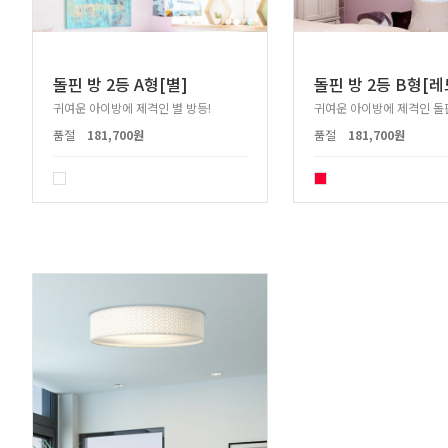
돌핀 방 2등 A형[별]
돌핀 방 2등 B형[레
귀여운 아이방에 제격인 별 방등!
귀여운 아이방에 제격인 돌핀
품절
181,700원
품절
181,700원