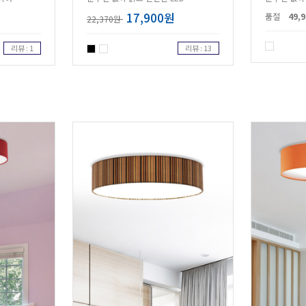
17,900원
품절
49,
22,370원
리뷰 : 1
리뷰 : 13