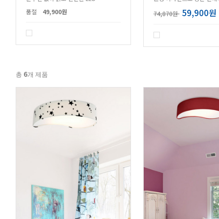
59,900원
품절
49,900원
74,870원
6
총
개 제품