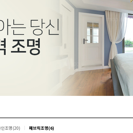
인조명(20)
패브릭조명(6)