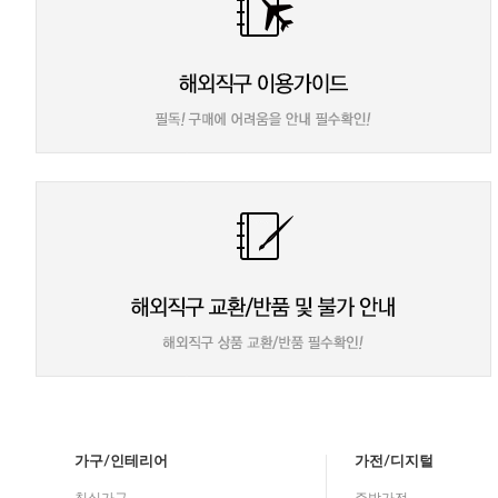
가구/인테리어
가전/디지털