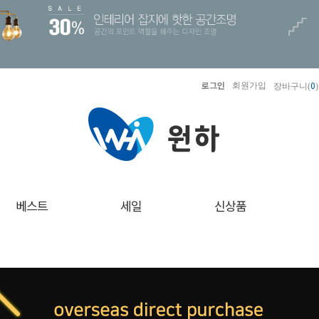
로그인
0
회원가입
장바구니(
)
베스트
세일
신상품