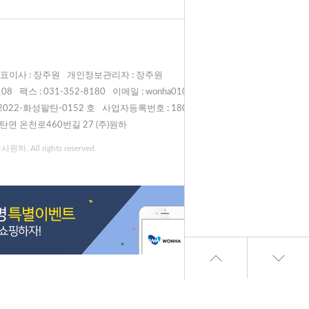
표이사 : 장주원
개인정보관리자 : 장주원
108
팩스 : 031-352-8180
이메일 : wonha0108@naver.com
022-화성팔탄-0152 호
사업자등록번호 : 180-81-00998
탄면 온천로460번길 27 (주)원하
원하. All rights reserved.