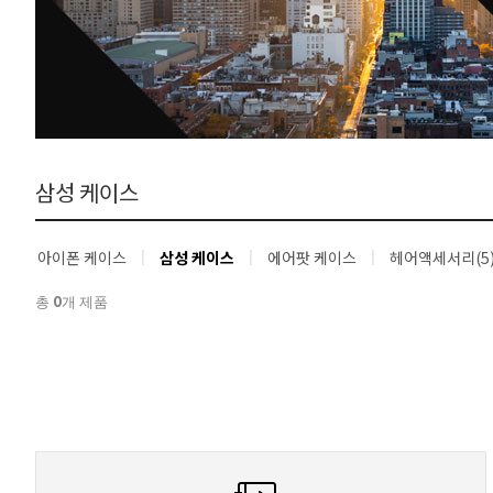
삼성 케이스
아이폰 케이스
삼성 케이스
에어팟 케이스
헤어액세서리(5
0
총
개 제품