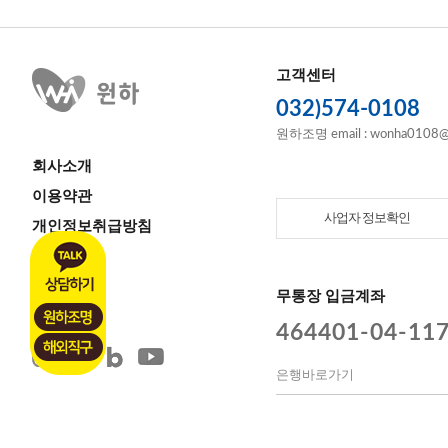
고객센터
032)574-0108
원하조명 email : wonha0108@
회사소개
이용약관
사업자 정보확인
개인정보취급방침
이용안내
고객센터
무통장 입금계좌
464401-04-11