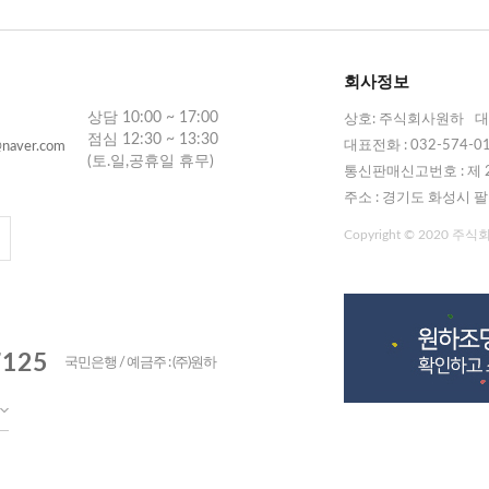
회사정보
상담 10:00 ~ 17:00
상호: 주식회사원하
대
점심 12:30 ~ 13:30
대표전화 : 032-574-0
naver.com
(토.일,공휴일 휴무)
통신판매신고번호 : 제 2
주소 : 경기도 화성시 팔
Copyright © 2020 주식회사
7125
국민은행 / 예금주 : (주)원하