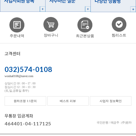
찜리스트
장바구니
주문내역
최근본상품
고객센터
032)574-0108
wonha0108@naver.com
상담시간 10 : 00 ~ 17 : 00
점심시간 12 : 30 ~ 13 : 30
(토,일,공휴일 휴무)
원하조명 1:1문의
베스트 리뷰
사업자 정보확인
무통장 입금계좌
464401-04-117125
국민은행 / 예금주 : (주)원하