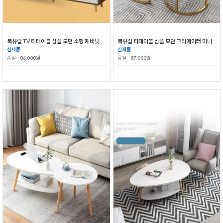
북유럽 TV 티테이블 심플 모던 소형 캐비닛 간이 거실 원목 캐비닛
북유럽 티테이블 심플 모던 크리에이터 미니어처 거실 라운지 테이블
신제품
신제품
품절
86,000원
품절
87,000원