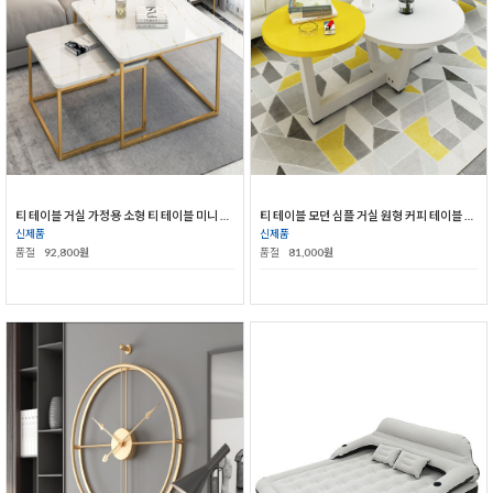
티 테이블 거실 가정용 소형 티 테이블 미니 콤비 침실 아이디어 테이블
티 테이블 모던 심플 거실 원형 커피 테이블 미니 테이블 크리에이터 북유럽
신제품
신제품
품절
92,800원
품절
81,000원