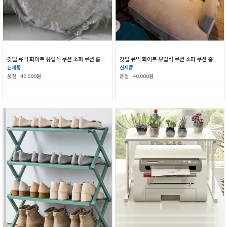
깃털 큐빅 화이트 유럽식 쿠션 소파 쿠션 홈 쿠션
깃털 큐빅 화이트 유럽식 쿠션 소파 쿠션 홈 쿠션
신제품
신제품
품절
40,000원
품절
40,000원