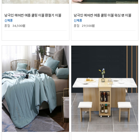
남극인 에어컨 여름 쿨링 이불 환절기 이불
남극인 에어컨 여름 쿨링 이불 워싱 면 이불
신제품
신제품
품절
36,500원
품절
29,500원