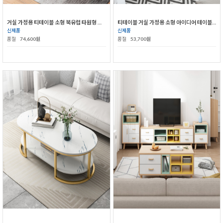
거실 가정용 티테이블 소형 북유럽 타원형 심플 모던 테이블
티테이블 거실 가정용 소형 아이디어 테이블 모던 심플 메쉬 레드 북유럽의 간이 미니 타원 테이블
신제품
신제품
품절
74,600원
품절
53,700원