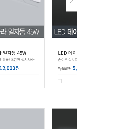
라 일자등 45W
LED 데이온 일자등 30W
설치방법 특허등록! 초간편 설치&에너지 절감효과까지
손쉬운 설치로 어느공간에나 시공가능!
12,900원
5,990원
7,488원