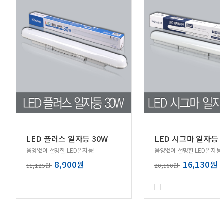
LED 플러스 일자등 30W
LED 시그마 일자등 
음영없이 선명한 LED일자등!
음영없이 선명한 LED일자등
8,900원
16,130원
11,125원
20,160원