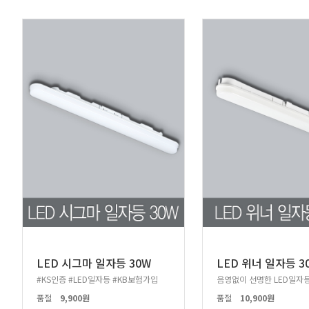
LED 시그마 일자등 30W
LED 위너 일자등 3
#KS인증 #LED일자등 #KB보험가입
음영없이 선명한 LED일자등
품절
9,900원
품절
10,900원