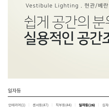
일자등
인테리어(1)
센서등(47)
직부등(44)
일자등(26)
십자등