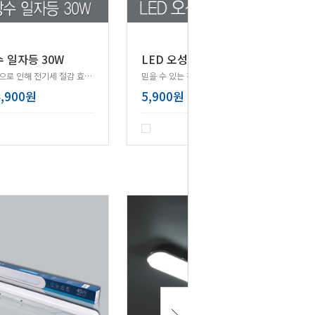
수 일자등 30W
LED 오성 일자등 30W
저전력 사용으로 인해 전기세 절감 효과가 탁월한 제품!
믿을 수 있는 정품LED칩 거실등!
4,900원
5,900원