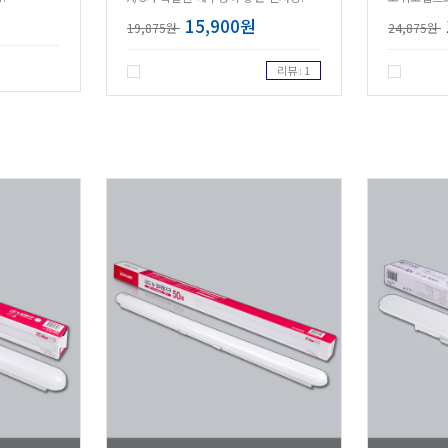
15,900원
19,875원
24,875원
리뷰 : 1