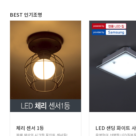
BEST 인기조명
체리 센서 1등
블랙 색상의 시크한 포인트 센서등!
음영없이 선명한 LED직부등