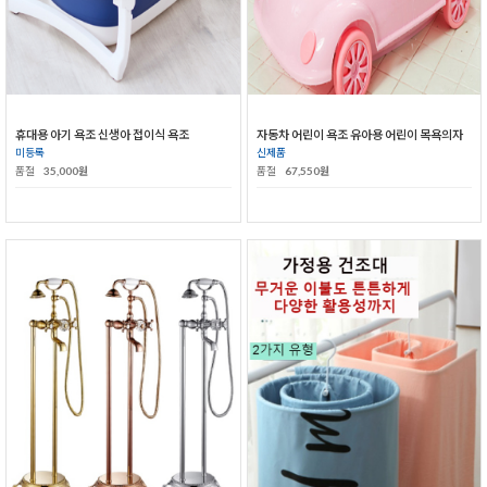
휴대용 아기 욕조 신생아 접이식 욕조
자동차 어린이 욕조 유아용 어린이 목욕의자
미등록
신제품
품절
35,000원
품절
67,550원