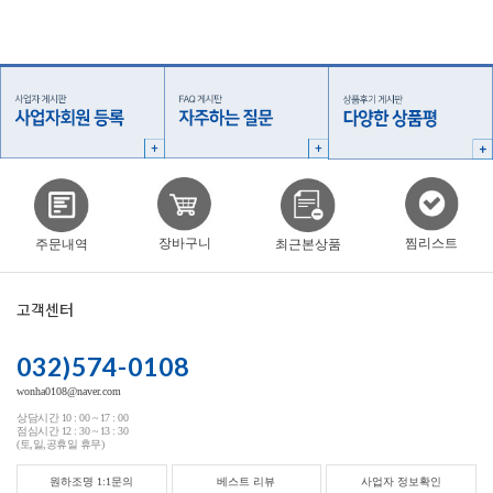
찜리스트
장바구니
주문내역
최근본상품
고객센터
032)574-0108
wonha0108@naver.com
상담시간 10 : 00 ~ 17 : 00
점심시간 12 : 30 ~ 13 : 30
(토,일,공휴일 휴무)
원하조명 1:1문의
베스트 리뷰
사업자 정보확인