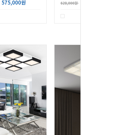
575,000원
505,900원
628,000원
리뷰 : 1