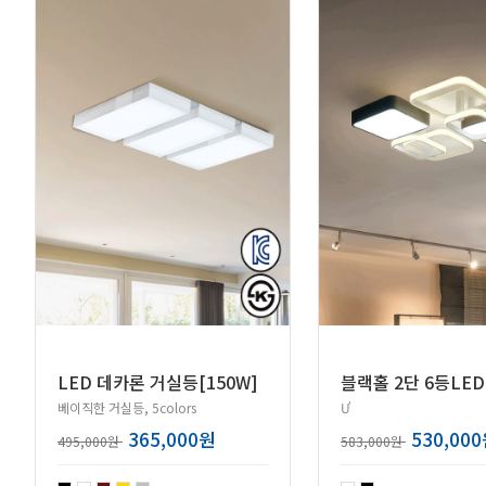
LED 데카론 거실등[150W]
베이직한 거실등, 5colors
Ư
365,000원
530,00
495,000원
583,000원