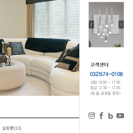
실링팬(13)