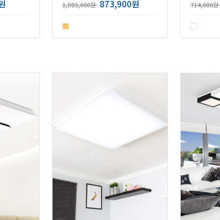
0원
873,900원
1,085,000원
714,000원