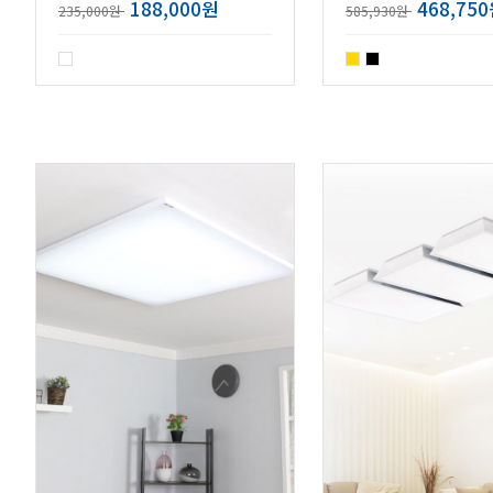
188,000원
468,75
235,000원
585,930원