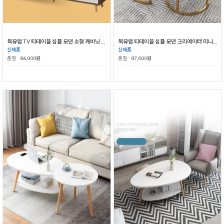
북유럽 TV 티테이블 심플 모던 소형 캐비닛 간이 거실 원목 캐비닛
북유럽 티테이블 심플 모던 크리에이터 미니어처 거실 라운지 테이블
신제품
신제품
품절
86,000원
품절
87,000원