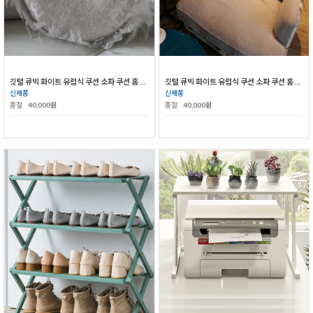
깃털 큐빅 화이트 유럽식 쿠션 소파 쿠션 홈 쿠션
깃털 큐빅 화이트 유럽식 쿠션 소파 쿠션 홈 쿠션
신제품
신제품
품절
40,000원
품절
40,000원