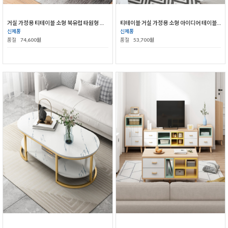
거실 가정용 티테이블 소형 북유럽 타원형 심플 모던 테이블
티테이블 거실 가정용 소형 아이디어 테이블 모던 심플 메쉬 레드 북유럽의 간이 미니 타원 테이블
신제품
신제품
품절
74,600원
품절
53,700원