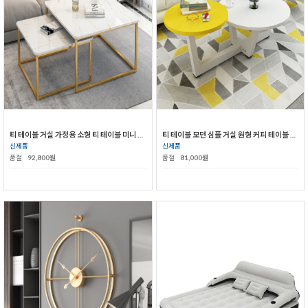
티 테이블 거실 가정용 소형 티 테이블 미니 콤비 침실 아이디어 테이블
티 테이블 모던 심플 거실 원형 커피 테이블 미니 테이블 크리에이터 북유럽
신제품
신제품
품절
92,800원
품절
81,000원