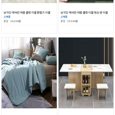
남극인 에어컨 여름 쿨링 이불 환절기 이불
남극인 에어컨 여름 쿨링 이불 워싱 면 이불
신제품
신제품
품절
36,500원
품절
29,500원